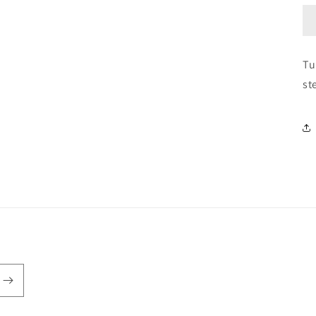
Tu
st