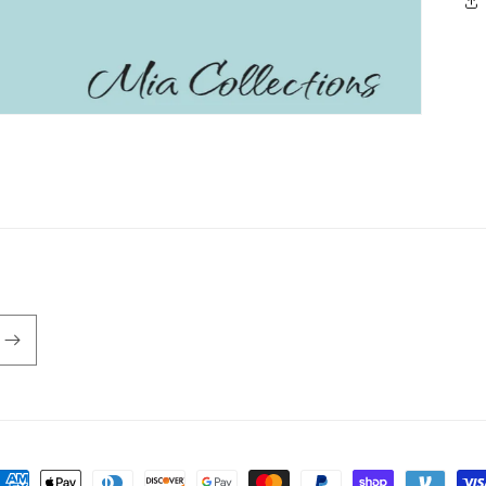
ormas